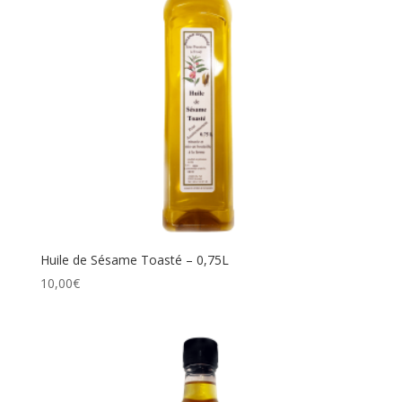
Huile de Sésame Toasté – 0,75L
10,00
€