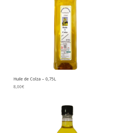
Huile de Colza – 0,75L
8,00
€