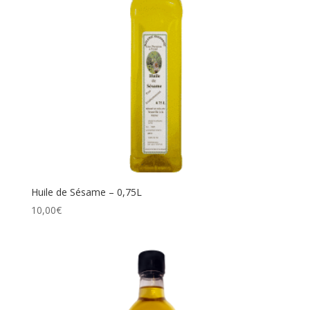
Huile de Sésame – 0,75L
10,00
€