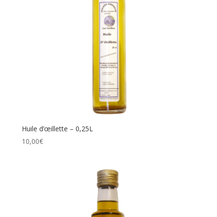
Huile d’œillette – 0,25L
10,00
€